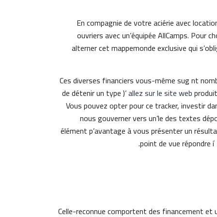
En compagnie de votre aciérie avec locatio
ouvriers avec un’équipée AllCamps. Pour cho
alterner cet mappemonde exclusive qui s’obl
Ces diverses financiers vous-même sug nt nombr
de détenir un type )’
allez sur le site web
produit
Vous pouvez opter pour ce tracker, investir d
nous gouverner vers un’le des textes dépo
élément p’avantage à vous présenter un résultat
point de vue répondre í
Celle-reconnue comportent des financement et un