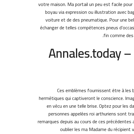
votre maison. Ma portail un peu est facile pour 
boyau via expression ou illustration avec ba
voiture et de des pneumatique. Pour une bel
échanger de telles compétences pneus d’occas’
fin comme des s
Annales.today – 
Ces emblèmes fournissent être à les 
hermétiques qui captiveront le conscience. Imag
en vécu en une telle brise. Optez pour les 
personnes appelées roi arthuriens sont tr
remarques depuis au cours de ces précédentes a
oublier les ma Madame du récipient 