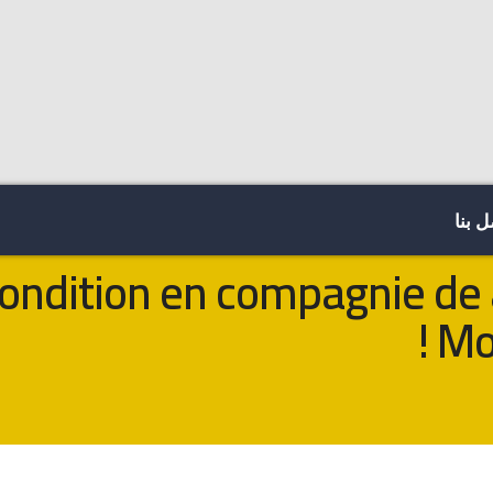
 بنا
ondition en compagnie de 
Mo