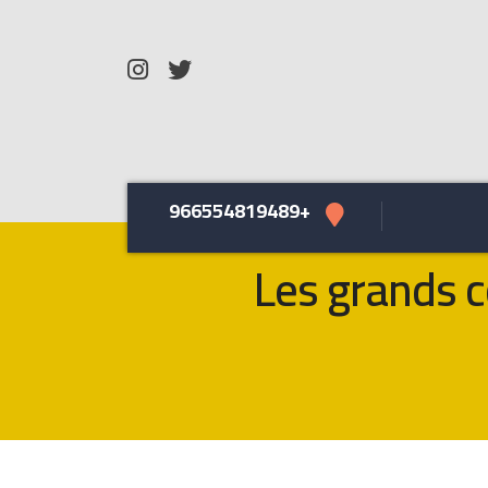
+966554819489
Les grands c