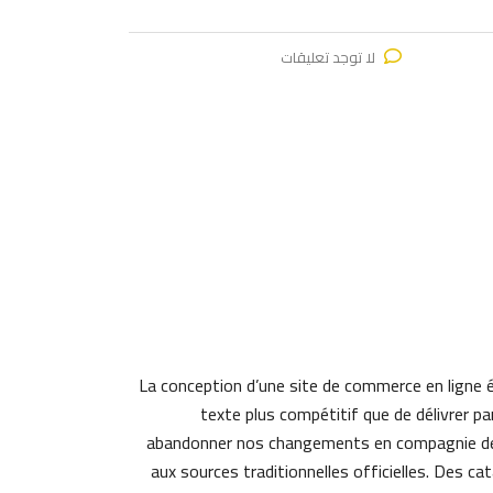
لا توجد تعليقات
La conception d’une site de commerce en ligne év
texte plus compétitif que de délivrer 
abandonner nos changements en compagnie de
aux sources traditionnelles officielles.
Des cat