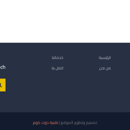
الرئيسية
خدماتنا
rch
من نحن
اتصل بنا
تصميم وتطوير الموقع |
تقنية دوت كوم