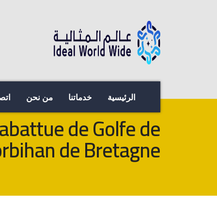
الرئيسية
خدماتنا
من نحن
اتصل
abattue de Golfe de
rbihan de Bretagne !