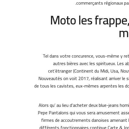
commerçants régionaux passi
Moto les frappe,
mo
Tel dans votre concurence, vous-même y re
autres bières avec les spiritueux. Les a
cet’étranger (Continent du Midi, Usa, No
Nouveautés on voit 2017, réalisant arriver le s
de tous les cavistes, eux-mêmes arpentes les do
Alors qu’ au lieu d’acheter deux blue-jeans ho
Pepe Pantalons qui vous sera amusement asse
firmes de accoutrements danoises amenant 
différents fonctionnaires continue Carte & Jon