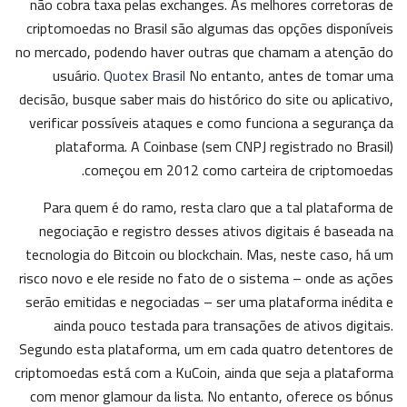
não cobra taxa pelas exchanges. As melhores corretoras de
criptomoedas no Brasil são algumas das opções disponíveis
no mercado, podendo haver outras que chamam a atenção do
usuário.
Quotex Brasil
No entanto, antes de tomar uma
decisão, busque saber mais do histórico do site ou aplicativo,
verificar possíveis ataques e como funciona a segurança da
plataforma. A Coinbase (sem CNPJ registrado no Brasil)
começou em 2012 como carteira de criptomoedas.
Para quem é do ramo, resta claro que a tal plataforma de
negociação e registro desses ativos digitais é baseada na
tecnologia do Bitcoin ou blockchain. Mas, neste caso, há um
risco novo e ele reside no fato de o sistema – onde as ações
serão emitidas e negociadas – ser uma plataforma inédita e
ainda pouco testada para transações de ativos digitais.
Segundo esta plataforma, um em cada quatro detentores de
criptomoedas está com a KuCoin, ainda que seja a plataforma
com menor glamour da lista. No entanto, oferece os bónus