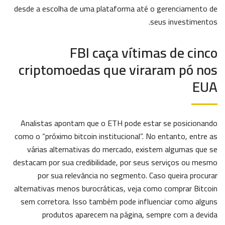
desde a escolha de uma plataforma até o gerenciamento de
seus investimentos.
FBI caça vítimas de cinco
criptomoedas que viraram pó nos
EUA
Analistas apontam que o ETH pode estar se posicionando
como o “próximo bitcoin institucional”. No entanto, entre as
várias alternativas do mercado, existem algumas que se
destacam por sua credibilidade, por seus serviços ou mesmo
por sua relevância no segmento. Caso queira procurar
alternativas menos burocráticas, veja como comprar Bitcoin
sem corretora. Isso também pode influenciar como alguns
produtos aparecem na página, sempre com a devida