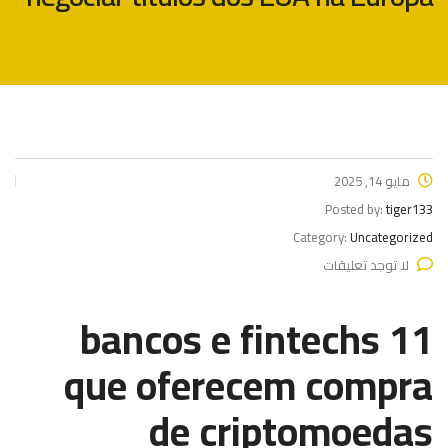
مايو 14, 2025
Posted by:
tiger133
Category:
Uncategorized
لا توجد تعليقات
11 bancos e fintechs
que oferecem compra
de criptomoedas