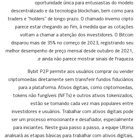
oportunidade única para entusiastas do modelo
descentralizado e da tecnologia blockchain, bem como para
traders e “holders” de longo prazo. O chamado inverno cripto
parece estar chegando ao fim, à medida que as cotações
voltam a chamar a atenção dos investidores. O Bitcoin
disparou mais de 35% no começo de 2023, registrando seu
melhor desempenho de preço mensal desde outubro de 2021,
e ainda não parece mostrar sinais de fraqueza.
Bybit P2P permite aos usuários comprar ou vender
criptomoedas diretamente sem transferir fundos fiduciários
para a plataforma. Ativos digitais, como criptomoedas,
tokens não fungíveis (NFTs) e outros ativos tokenizados,
estão se tornando cada vez mais populares entre
investidores e usuários. Trabalhar com ativos digitais pode
ser um processo emocionante e desafiador, especialmente
para iniciantes. Neste guia passo a passo, a equipe Ultima
analisará as etapas básicas para trabalhar com ativos digitais,