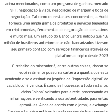
acima mencionados, como um programa de ganhos, mercado
NFT, negociação à vista, negociação de margem e bots de
negociação. Tal como os restantes concorrentes, a Huobi
fornece uma ampla gama de produtos e serviços baseados
em criptomoedas, ferramentas de negociação de derivativos
e muito mais. Um estudo do Banco Central indicou que 1,8
milhão de brasileiros anteriormente não-bancarizados tiveram
seu primeiro contato com serviços financeiros através de
plataformas cripto desde 2023.
O trabalho do minerador é, entre outras coisas, checar se
você realmente possui na carteira a quantia que está
vendendo e se a assinatura (espécie de “impressão digital” de
cada bloco) é verídica. É como se houvesse, a todo instante,
vários “olhos” voltados para a rede, processando as
informações e verificando a sua autenticidade, para então
aprová-las. Ainda de acordo com o jornal, a exchange
Coinbase também está explorando opções de licenciamento.