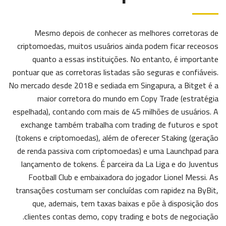
Mesmo depois de conhecer as melhores corretoras de
criptomoedas, muitos usuários ainda podem ficar receosos
quanto a essas instituições. No entanto, é importante
pontuar que as corretoras listadas são seguras e confiáveis.
No mercado desde 2018 e sediada em Singapura, a Bitget é a
maior corretora do mundo em Copy Trade (estratégia
espelhada), contando com mais de 45 milhões de usuários. A
exchange também trabalha com trading de futuros e spot
(tokens e criptomoedas), além de oferecer Staking (geração
de renda passiva com criptomoedas) e uma Launchpad para
lançamento de tokens. É parceira da La Liga e do Juventus
Football Club e embaixadora do jogador Lionel Messi. As
transações costumam ser concluídas com rapidez na ByBit,
que, ademais, tem taxas baixas e põe à disposição dos
clientes contas demo, copy trading e bots de negociação.