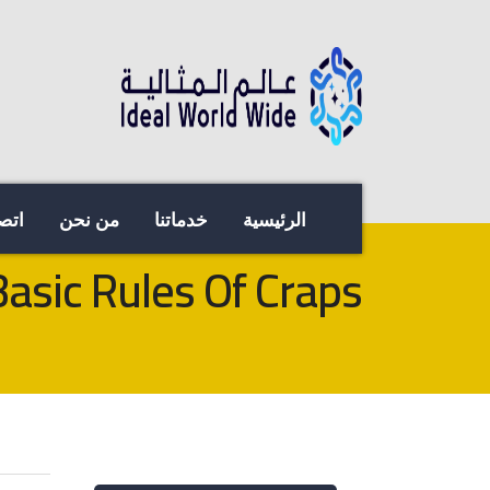
الرئيسية
خدماتنا
من نحن
اتصل
asic Rules Of Craps