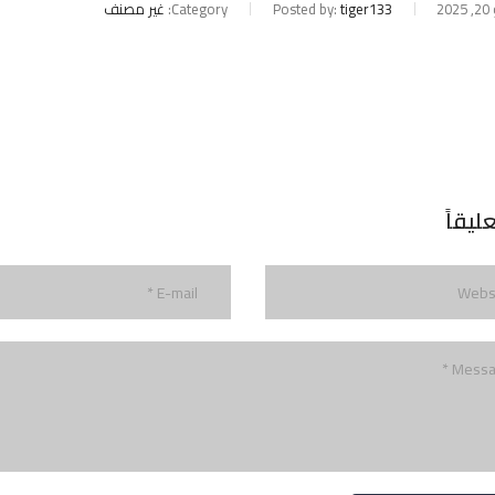
20
tiger133
Posted by:
Category:
غير مصنف
ليقاً