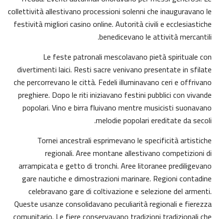
collettività allestivano processioni solenni che inauguravano le
festività migliori casino online. Autorità civili e ecclesiastiche
benedicevano le attività mercantili.
Le feste patronali mescolavano pietà spirituale con
divertimenti laici. Resti sacre venivano presentate in sfilate
che percorrevano le città. Fedeli illuminavano ceri e offrivano
preghiere. Dopo le riti iniziavano festini pubblici con vivande
popolari. Vino e birra fluivano mentre musicisti suonavano
melodie popolari ereditate da secoli.
Tornei ancestrali esprimevano le specificità artistiche
regionali. Aree montane allestivano competizioni di
arrampicata e getto di tronchi. Aree litoranee prediligevano
gare nautiche e dimostrazioni marinare. Regioni contadine
celebravano gare di coltivazione e selezione del armenti.
Queste usanze consolidavano peculiarità regionali e fierezza
comunitario. Le fiere conservavano tradizioni tradizionali che