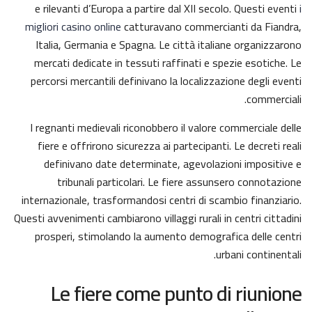
e rilevanti d’Europa a partire dal XII secolo. Questi eventi
i
migliori casino online
catturavano commercianti da Fiandra,
Italia, Germania e Spagna. Le città italiane organizzarono
mercati dedicate in tessuti raffinati e spezie esotiche. Le
percorsi mercantili definivano la localizzazione degli eventi
commerciali.
I regnanti medievali riconobbero il valore commerciale delle
fiere e offrirono sicurezza ai partecipanti. Le decreti reali
definivano date determinate, agevolazioni impositive e
tribunali particolari. Le fiere assunsero connotazione
internazionale, trasformandosi centri di scambio finanziario.
Questi avvenimenti cambiarono villaggi rurali in centri cittadini
prosperi, stimolando la aumento demografica delle centri
urbani continentali.
Le fiere come punto di riunione