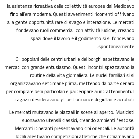
la esistenza ricreativa delle collettività europee dal Medioevo
fino all’era moderna. Questi avvenimenti ricorrenti offrivano
alla gente opportunità rare di svago e interazione. Le mercati
fondevano ruoli commerciali con attività ludiche, creando
spazi dove il lavoro e il godimento si si fondevano
spontaneamente.
Gli popolani delle centri urbani e dei borghi aspettavano le
mercati con grande entusiasmo. Questi incontri spezzavano la
routine della vita giornaliera. Le nuclei familiari si si
organizzavano settimane prima, mettendo da parte denaro
per comprare beni particolari e partecipare ai intrattenimenti. I
ragazzi desideravano gli performance di giullari e acrobati.
Le mercati mutavano le piazzali in scene all’aperto. Musicisti
suonavano utensili classici, creando ambienti festose.
Mercanti itineranti presentavano cibi orientali. Le autorità
locali allestivano competizioni atletiche che richiamavano