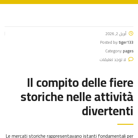
أبريل 2, 2026
Posted by:
tiger133
Category:
pages
لا توجد تعليقات
Il compito delle fiere
storiche nelle attività
divertenti
Le mercati storiche rappresentavano istanti fondamentali per