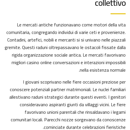
collettivo
Le mercati antiche funzionavano come motori della vita
comunitaria, congregando individui di varie ceti e provenienze.
Contadini, artefici, nobili e mercanti si si univano nelle piazzali
gremite. Questi raduni oltrepassavano le ostacoli fissate dalla
rigida organizzazione sociale antica. Le mercati favorivano
migliori casino online conversazioni e interazioni impossibili
nella esistenza normale.
I giovani scoprivano nelle fiere occasioni preziose per
conoscere potenziali partner matrimoniali. Le nuclei familiari
allestivano raduni strategici durante questi eventi. I genitori
consideravano aspiranti giunti da villaggi vicini. Le fiere
favorivano unioni parentali che rinsaldavano i legami
comunitari locali. Parecchi nozze sorgevano da conoscenze
cominciate durante celebrazioni fieristiche.