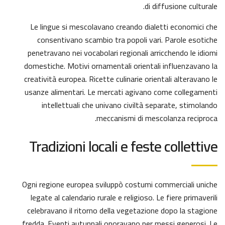
di diffusione culturale.
Le lingue si mescolavano creando dialetti economici che
consentivano scambio tra popoli vari. Parole esotiche
penetravano nei vocabolari regionali arricchendo le idiomi
domestiche. Motivi ornamentali orientali influenzavano la
creatività europea. Ricette culinarie orientali alteravano le
usanze alimentari. Le mercati agivano come collegamenti
intellettuali che univano civiltà separate, stimolando
meccanismi di mescolanza reciproca.
Tradizioni locali e feste collettive
Ogni regione europea sviluppò costumi commerciali uniche
legate al calendario rurale e religioso. Le fiere primaverili
celebravano il ritorno della vegetazione dopo la stagione
fredda. Eventi autunnali onoravano per messi generosi. Le