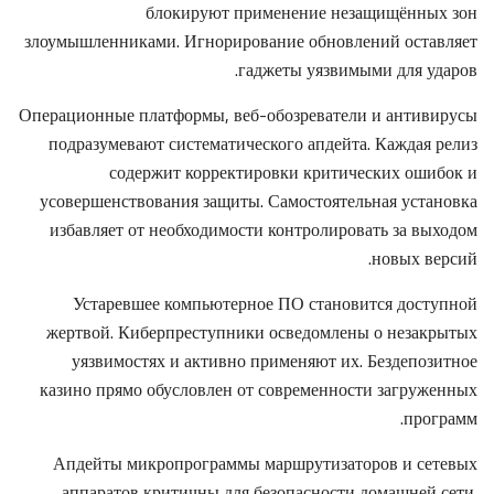
блокируют применение незащищённых зон
злоумышленниками. Игнорирование обновлений оставляет
гаджеты уязвимыми для ударов.
Операционные платформы, веб-обозреватели и антивирусы
подразумевают систематического апдейта. Каждая релиз
содержит корректировки критических ошибок и
усовершенствования защиты. Самостоятельная установка
избавляет от необходимости контролировать за выходом
новых версий.
Устаревшее компьютерное ПО становится доступной
жертвой. Киберпреступники осведомлены о незакрытых
уязвимостях и активно применяют их. Бездепозитное
казино прямо обусловлен от современности загруженных
программ.
Апдейты микропрограммы маршрутизаторов и сетевых
аппаратов критичны для безопасности домашней сети.