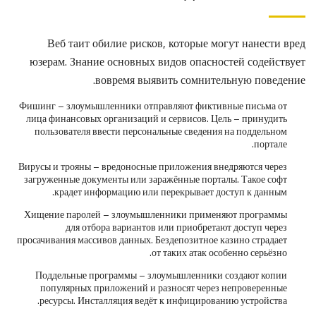
Веб таит обилие рисков, которые могут нанести вред
юзерам. Знание основных видов опасностей содействует
вовремя выявить сомнительную поведение.
Фишинг – злоумышленники отправляют фиктивные письма от
лица финансовых организаций и сервисов. Цель – принудить
пользователя ввести персональные сведения на поддельном
портале.
Вирусы и трояны – вредоносные приложения внедряются через
загруженные документы или заражённые порталы. Такое софт
крадет информацию или перекрывает доступ к данным.
Хищение паролей – злоумышленники применяют программы
для отбора вариантов или приобретают доступ через
просачивания массивов данных. Бездепозитное казино страдает
от таких атак особенно серьёзно.
Поддельные программы – злоумышленники создают копии
популярных приложений и разносят через непроверенные
ресурсы. Инсталляция ведёт к инфицированию устройства.