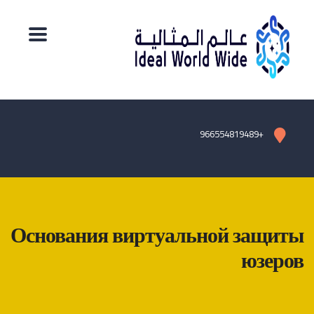
+966554819489
Основания виртуальной защиты
юзеров