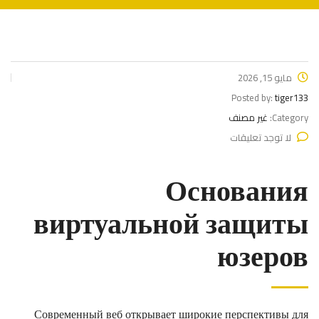
مايو 15, 2026
Posted by:
tiger133
Category:
غير مصنف
لا توجد تعليقات
Основания
виртуальной защиты
юзеров
Современный веб открывает широкие перспективы для